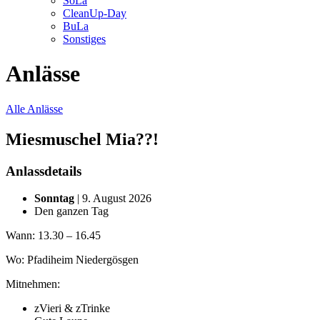
SoLa
CleanUp-Day
BuLa
Sonstiges
Anlässe
Alle Anlässe
Miesmuschel Mia??!
Anlassdetails
Sonntag
| 9. August 2026
Den ganzen Tag
Wann: 13.30 – 16.45
Wo: Pfadiheim Niedergösgen
Mitnehmen:
zVieri & zTrinke