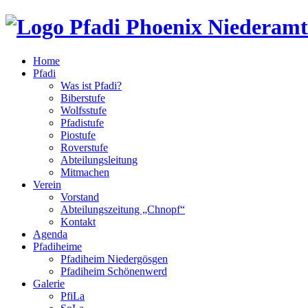
Home
Pfadi
Was ist Pfadi?
Biberstufe
Wolfsstufe
Pfadistufe
Piostufe
Roverstufe
Abteilungsleitung
Mitmachen
Verein
Vorstand
Abteilungszeitung „Chnopf“
Kontakt
Agenda
Pfadiheime
Pfadiheim Niedergösgen
Pfadiheim Schönenwerd
Galerie
PfiLa