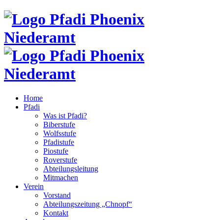
Home
Pfadi
Was ist Pfadi?
Biberstufe
Wolfsstufe
Pfadistufe
Piostufe
Roverstufe
Abteilungsleitung
Mitmachen
Verein
Vorstand
Abteilungszeitung „Chnopf“
Kontakt