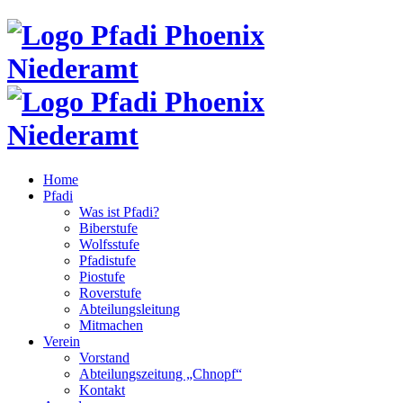
Home
Pfadi
Was ist Pfadi?
Biberstufe
Wolfsstufe
Pfadistufe
Piostufe
Roverstufe
Abteilungsleitung
Mitmachen
Verein
Vorstand
Abteilungszeitung „Chnopf“
Kontakt